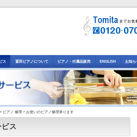
ビス
冨田ピアノについて
ピアノ・付属品販売
ENGLISH
お知ら
>
ピアノ 修理
> お使いのピアノ修理承ります
ービス