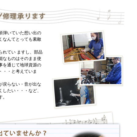
頃弾いていた想い出の
くなんてとっても素敵
られてい ますし、部品
能なものはそのまま使
事を通じて地球資源の
・・・と考えていま
が戻らない・音が出な
くしたい・・・など、
す。