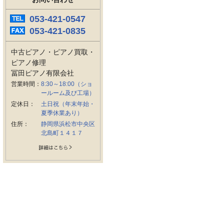
053-421-0547
053-421-0835
中古ピアノ・ピアノ買取・
ピアノ修理
冨田ピアノ有限会社
営業時間：
8:30～18:00（ショ
ールーム及び工場）
定休日：
土日祝（年末年始・
夏季休業あり）
住所：
静岡県浜松市中央区
北島町１４１７