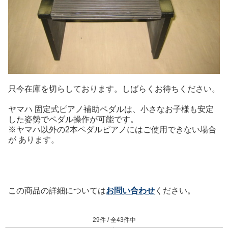
只今在庫を切らしております。しばらくお待ちください。
ヤマハ 固定式ピアノ補助ペダルは、小さなお子様も安定
した姿勢でペダル操作が可能です。
※ヤマハ以外の2本ペダルピアノにはご使用できない場合
が あります。
この商品の詳細については
お問い合わせ
ください。
29件 / 全43件中