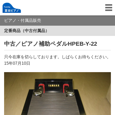
ピアノ・付属品販売
定番商品（中古付属品）
中古／ピアノ補助ペダルHPEB-Y-22
只今在庫を切らしております。しばらくお待ちください。
15年07月10日