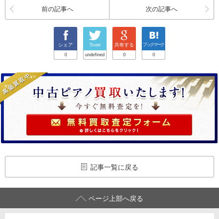
前の記事へ
次の記事へ
シェア
Tweet
共有する
ブックマーク
0
undefined
0
0
記事一覧に戻る
ページ上部へ戻る