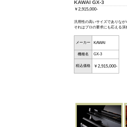
KAWAI GX-3
￥2,915,000-
汎用性の高いサイズでありなが
それはプロの要求にも応える演
KAWAI
メーカー
機種名
GX-3
￥2,915,000
-
税込価格