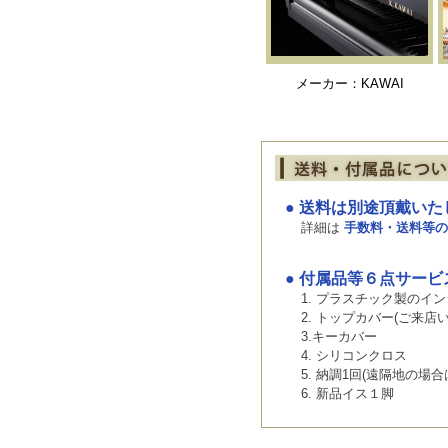
メーカー：KAWAI
● 送料は別途頂戴いた
詳細は
手数料・送料等の
● 付属品等６点サー
1. プラスチック製のイン
2. トップカバー(ご来
3.キーカバー
4. シリコンクロス
5. 納調1回(遠隔地の
6. 新品イス１脚