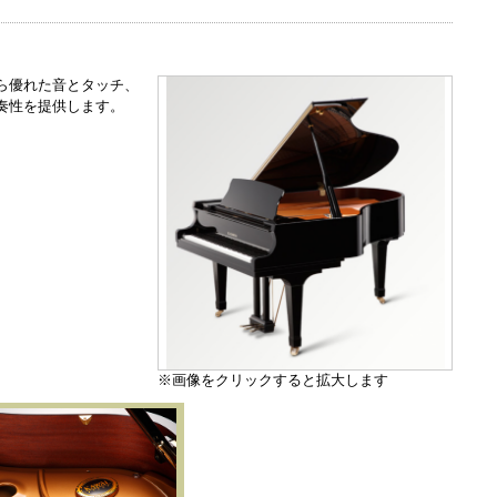
ら優れた音とタッチ、
奏性を提供します。
※画像をクリックすると拡大します