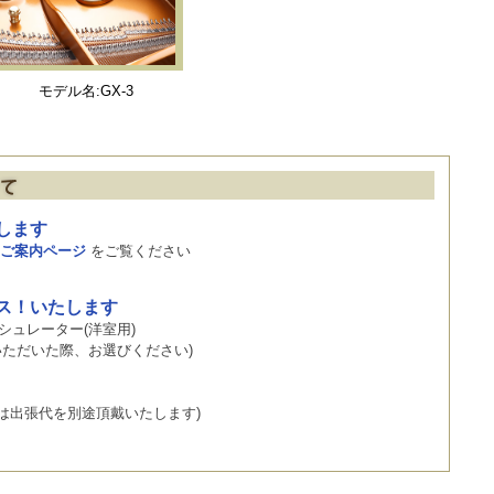
モデル名:GX-3
します
ご案内ページ
をご覧ください
ビス！いたします
シュレーター(洋室用)
店いただいた際、お選びください)
場合は出張代を別途頂戴いたします)