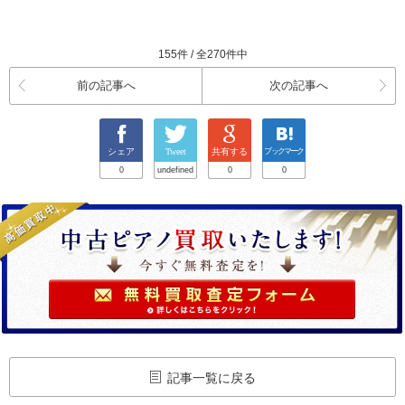
155件 / 全270件中
前の記事へ
次の記事へ
シェア
Tweet
共有する
ブックマーク
0
undefined
0
0
記事一覧に戻る