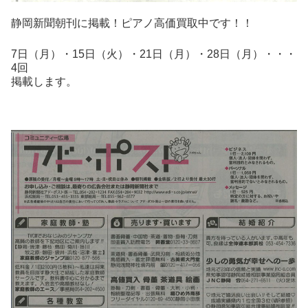
静
岡
新
聞朝刊に掲載！ピアノ高価買取中です！！
7日（月）・15日（
火
）・21日
（月）
・28日（月）
・・・
4回
掲載します。