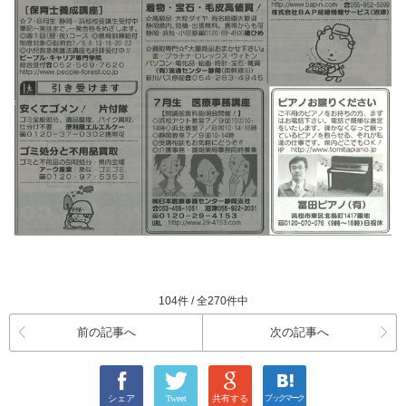
104件 / 全270件中
前の記事へ
次の記事へ
シェア
Tweet
共有する
ブックマーク