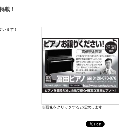
に掲載！
ています！
※画像をクリックすると拡大します