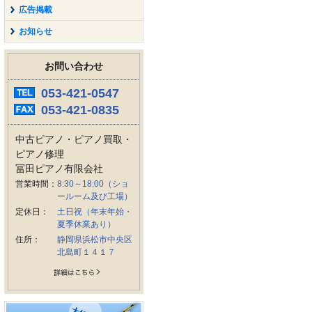
広告掲載
お知らせ
お問い合わせ
053-421-0547
053-421-0835
中古ピアノ・ピアノ買取・
ピアノ修理
冨田ピアノ有限会社
営業時間：
8:30～18:00（ショ
ールーム及び工場）
定休日：
土日祝（年末年始・
夏季休業あり）
住所：
静岡県浜松市中央区
北島町１４１７