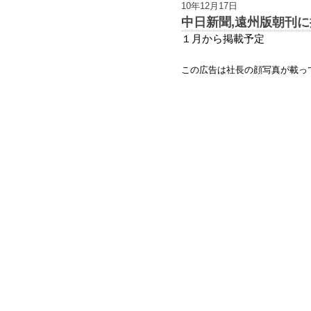
10年12月17日
中日新聞,遠州版朝刊
１月から掲載予定
この広告は社長の顔写真が載っ