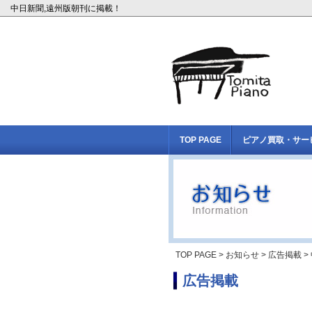
中日新聞,遠州版朝刊に掲載！
TOP PAGE
ピアノ買取・サー
TOP PAGE
>
お知らせ
>
広告掲載
>
広告掲載