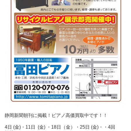
静
岡
新
聞朝刊に掲載！ピアノ高価買取中です！！
4日 (金)・11日 (金) ・18日（金）・25日 (金)・・4回