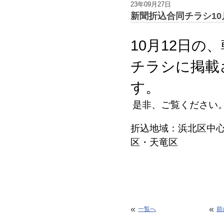
23年09月27日
新聞折込合同チラシ10
10月12日
の、
チラシに掲載
す。
是非、ご覧ください
折込地域：浜北区中
区・天竜区
«
«
一覧へ
前