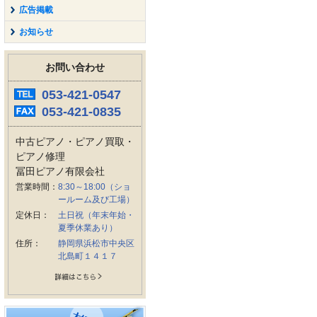
広告掲載
お知らせ
お問い合わせ
053-421-0547
053-421-0835
中古ピアノ・ピアノ買取・
ピアノ修理
冨田ピアノ有限会社
営業時間：
8:30～18:00（ショ
ールーム及び工場）
定休日：
土日祝（年末年始・
夏季休業あり）
住所：
静岡県浜松市中央区
北島町１４１７