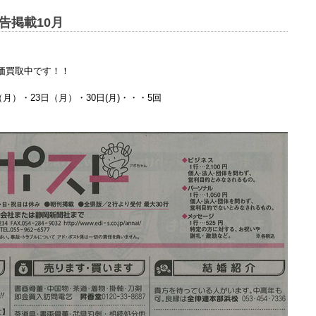
告掲載10月
価買取中です！！
月）・23日（月）・30日(月)・・・5回