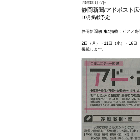
23年09月27日
静岡新聞/アドポスト広
10月掲載予定
静
岡
新
聞朝刊に掲載！ピアノ高
2日（月）・11日（水）・16日（
掲載します。