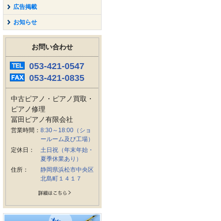
広告掲載
お知らせ
お問い合わせ
053-421-0547
053-421-0835
中古ピアノ・ピアノ買取・
ピアノ修理
冨田ピアノ有限会社
営業時間：
8:30～18:00（ショ
ールーム及び工場）
定休日：
土日祝（年末年始・
夏季休業あり）
住所：
静岡県浜松市中央区
北島町１４１７