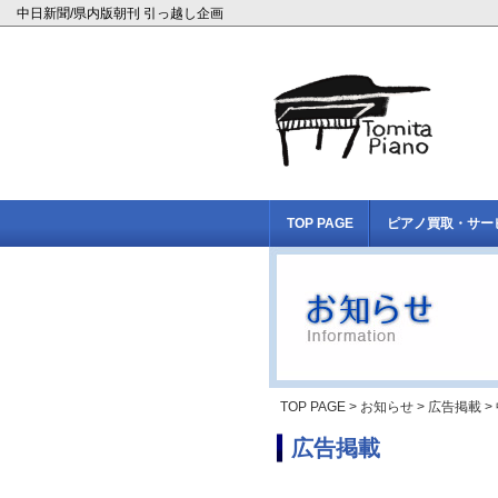
中日新聞/県内版朝刊 引っ越し企画
TOP PAGE
ピアノ買取・サー
TOP PAGE
>
お知らせ
>
広告掲載
>
広告掲載