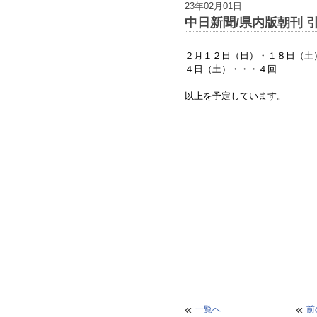
23年02月01日
中日新聞/県内版朝刊 
２月１２日（日）・１８日（土
４日（土）・・・４回
以上を予定しています。
«
«
一覧へ
前