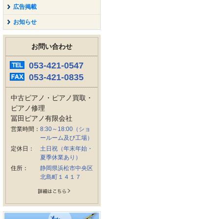
広告掲載
お知らせ
お問い合わせ
053-421-0547
053-421-0835
中古ピアノ・ピアノ買取・
ピアノ修理
冨田ピアノ有限会社
営業時間：
8:30～18:00（ショ
ールーム及び工場）
定休日：
土日祝（年末年始・
夏季休業あり）
住所：
静岡県浜松市中央区
北島町１４１７