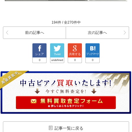
194件 / 全270件中
前の記事へ
次の記事へ
シェア
Tweet
共有する
ブックマーク
0
undefined
0
0
記事一覧に戻る