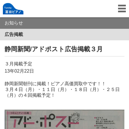
お知らせ
広告掲載
静岡新聞/アドポスト広告掲載３月
３月掲載予定
13年02月22日
静
岡
新
聞朝刊に掲載！ピアノ高価買取中です！！
３月４日（月）・１１日（月）・１８日（月）・２５日
（月）の４回掲載予定！