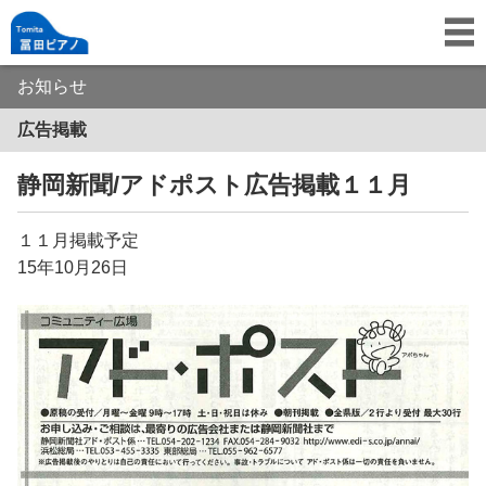
お知らせ
広告掲載
静岡新聞/アドポスト広告掲載１１月
１１月掲載予定
15年10月26日