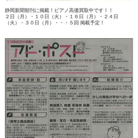
静
岡
新
聞朝刊に掲載！ピアノ高価買取中です！！
２日（月）・１０日（火）・１６日（月）・２４日
（火）・
３０日（月）・・・５回
掲載予定！