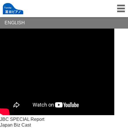
ENGLISH
JBC SPECIAL Report
Japan Biz Cast